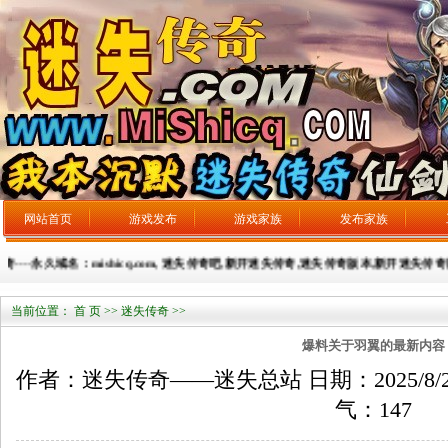
网站首页
游戏发布
游戏家族
发布家族
---永久域名：mishicq.com, 迷失传奇吧,新开迷失传奇,迷失传奇版本,新开迷失传奇网站，
当前位置：
首 页
>>
迷失传奇
>>
爆料关于羽翼的最新内容
作者：迷失传奇——迷失总站 日期：2025/8/26 来
气：
147