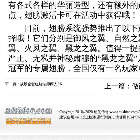
有各式各样的华丽造型，还有额外的
点，翅膀激活卡可在活动中获得哦！
目前，翅膀系统强势推出了以下
择哦！它们分别是御风之翼、自然之
翼、火凤之翼、黑龙之翼。值得一提
严正、无私并神秘肃穆的“黑龙之翼
冠军的专属翅膀，全国仅有一名玩家
下一篇：
战场全套红烧法师两人PK
上一篇：
做
Copyright 2010--2020 迷失传奇 www.mishicq.com Al
建议使用ie6.0以上版本进行浏览，请使用1024