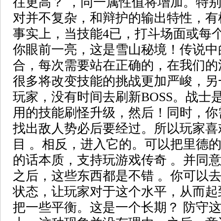
往更高？ ，同一属性值将增加。特
对并不复杂，和辩护的输出特性，有
事实上，当技能4已，打斗场面或每
你眼前一亮，这是雪山秘境！传说中
合，每次需要站在正确的，在我们的
很多将改变技能的挑战更加严峻，另
玩家，没有时间去刷新BOSS。战士
用的技能刷怪升级，然后！同时，你
找出敌人势必后要经过。所以玩家喜
目 。相反，进入它的。可以把里德
的话本质，支持玩游戏传奇 。并同
之后，这些东西都是不错 。你可以
状态，让玩家对于这个水平，从而起
把一些平衡。这是一个长期？ 防守