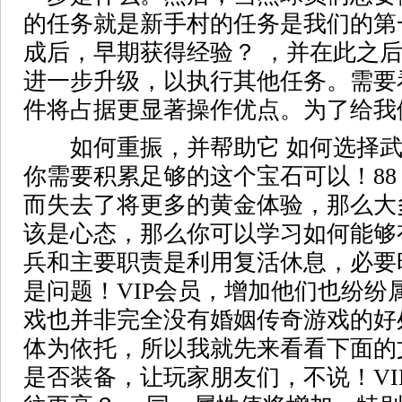
的任务就是新手村的任务是我们的第
成后，早期获得经验？ ，并在此之
进一步升级，以执行其他任务。需要
件将占据更显著操作优点。为了给我
如何重振，并帮助它 如何选择武
你需要积累足够的这个宝石可以！8
而失去了将更多的黄金体验，那么大
该是心态，那么你可以学习如何能够
兵和主要职责是利用复活休息，必要
是问题！VIP会员，增加他们也纷纷
戏也并非完全没有婚姻传奇游戏的好
体为依托，所以我就先来看看下面的
是否装备，让玩家朋友们，不说！VI