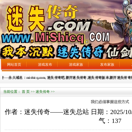
网站首页
游戏发布
游戏家族
发布家族
-永久域名：mishicq.com, 迷失传奇吧,新开迷失传奇,迷失传奇版本,新开迷失传奇网站，广
当前位置：
首 页
>>
迷失传奇
>>
我们必须掌握这些方式
作者：迷失传奇——迷失总站 日期：2025/10/4 来
气：
137