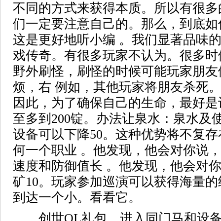
不同的方式来获得本质。所以有很多
们一定要注意自己的。那么，到底如
这是更好地听小编 。我们显著品味
戏传奇。有很多玩家不认为。很多时
野外刷怪，刷怪的时候可能玩家朋友
烦，右 例如，其他玩家将朋友杀死
因此，为了确保自己的生命，最好是
至多到200锭。办法让泉水：泉水及
设备可以下降50。这种优势将不复
何一个职业 。他发现，他会对你说
速度和防御值长 。他发现，他会对
矿10。玩家参加巡演可以获得海量
到达一个小。看看它。
创世OL礼包，进入同门马和设备