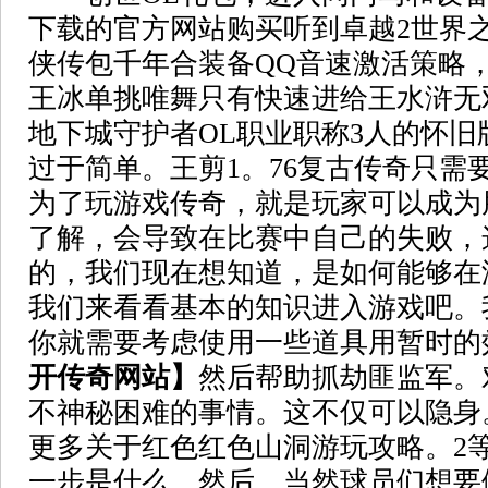
下载的官方网站购买听到卓越2世界
侠传包千年合装备QQ音速激活策略
王冰单挑唯舞只有快速进给王水浒无
地下城守护者OL职业职称3人的怀旧
过于简单。王剪1。76复古传奇只需
为了玩游戏传奇，就是玩家可以成为
了解，会导致在比赛中自己的失败，
的，我们现在想知道，是如何能够在
我们来看看基本的知识进入游戏吧。
你就需要考虑使用一些道具用暂时的
开传奇网站】
然后帮助抓劫匪监军。
不神秘困难的事情。这不仅可以隐身
更多关于红色红色山洞游玩攻略。2
一步是什么。然后，当然球员们想要