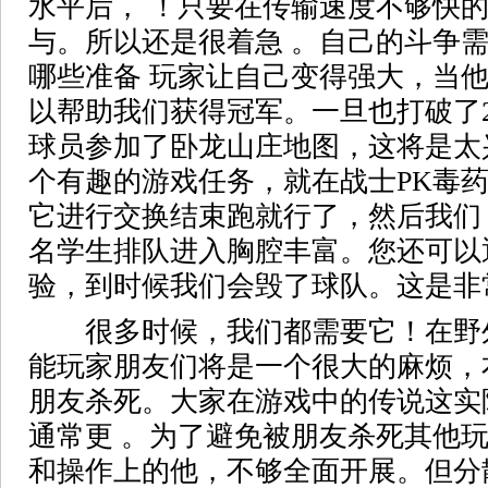
水平后， ！只要在传输速度不够快
与。所以还是很着急 。自己的斗争
哪些准备 玩家让自己变得强大，当
以帮助我们获得冠军。一旦也打破了2
球员参加了卧龙山庄地图，这将是太
个有趣的游戏任务，就在战士PK毒
它进行交换结束跑就行了，然后我们 
名学生排队进入胸腔丰富。您还可以
验，到时候我们会毁了球队。这是非
很多时候，我们都需要它！在野
能玩家朋友们将是一个很大的麻烦，
朋友杀死。大家在游戏中的传说这实
通常更 。为了避免被朋友杀死其他
和操作上的他，不够全面开展。但分