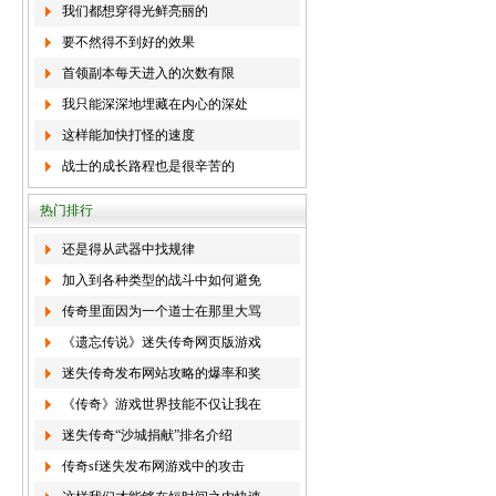
我们都想穿得光鲜亮丽的
要不然得不到好的效果
首领副本每天进入的次数有限
我只能深深地埋藏在内心的深处
这样能加快打怪的速度
战士的成长路程也是很辛苦的
热门排行
还是得从武器中找规律
加入到各种类型的战斗中如何避免
传奇里面因为一个道士在那里大骂
《遗忘传说》迷失传奇网页版游戏
迷失传奇发布网站攻略的爆率和奖
《传奇》游戏世界技能不仅让我在
迷失传奇“沙城捐献”排名介绍
传奇sf迷失发布网游戏中的攻击