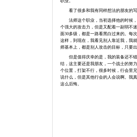
职业。
看了很多和我有同样想法的朋友的写的
法师这个职业，当初选择他的时候，以
个强大的攻击力，但是又配着一副弱不迷
面30多级，都是一路看黑白过来的。每
这样，到现在，我看见别人靠近我，我
师基本上，都是别人攻击的目标，只要
但是值得庆幸的是，我的装备还不错，
结，这主要还是我朋友，一个战士的努
个位置，打架不行，很多时候，行会里
说什么，但是其他行会的人会说啊。我真
这么后悔。