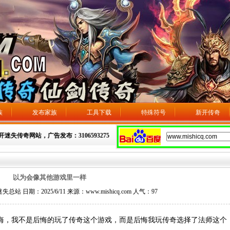
族
发布家族
工具下载
特殊符号
新开传奇
迷失传奇网站，广告发布：3106593275
以为会像其他游戏里一样
 日期：2025/6/11 来源：www.mishicq.com 人气：
97
，我不是后悔的玩了传奇这个游戏，而是后悔我玩传奇选择了法师这个