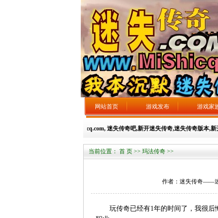
网站首页
游戏发布
游戏家
迷失传奇----永久域名：mishicq.com, 迷失传奇吧,新开迷失传奇,迷失传奇版本,新开
当前位置：
首 页
>>
玛法传奇
>>
作者：迷失传奇——迷失总站
玩传奇已经有1年的时间了，我很后悔