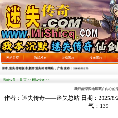
网站首页
游戏发布
游戏家族
发布家族
失传奇,迷失传奇版本,新开迷失传奇网站，广告发布：3106593275
当前位置：
首 页
>>
玛法传奇
>>
我只能深深地埋藏在内心的
作者：迷失传奇——迷失总站 日期：2025/8/26 来
气：
139