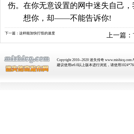
伤。在你无意设置的网中迷失自己，
想你，却——不能告诉你!
下一篇：
这样能加快打怪的速度
上一篇：
Copyright 2010--2020 迷失传奇 www.mishicq.com Al
建议使用ie6.0以上版本进行浏览，请使用1024