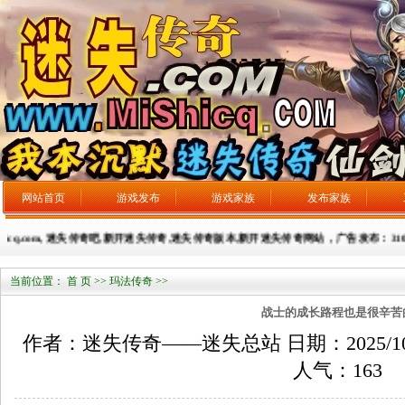
网站首页
游戏发布
游戏家族
发布家族
cq.com, 迷失传奇吧,新开迷失传奇,迷失传奇版本,新开迷失传奇网站，广告发布：3106593
当前位置：
首 页
>>
玛法传奇
>>
战士的成长路程也是很辛苦
作者：迷失传奇——迷失总站 日期：2025/10/11
人气：
163