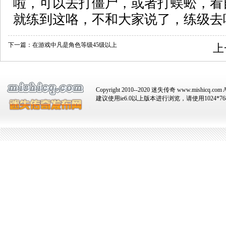
啦，可以去打僵尸，或者打蜈蚣，看
就练到这咯，不和大家说了，练级去
下一篇：
在游戏中凡是角色等级45级以上
上
Copyright 2010--2020 迷失传奇 www.mishicq.com Al
建议使用ie6.0以上版本进行浏览，请使用1024