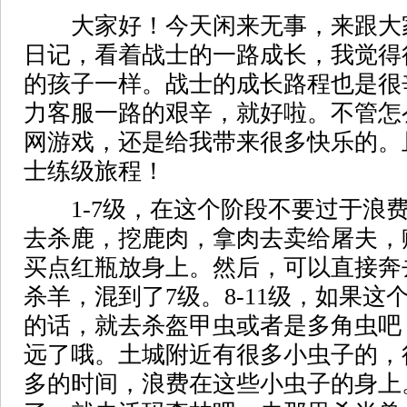
大家好！今天闲来无事，来跟大
日记，看着战士的一路成长，我觉得
的孩子一样。战士的成长路程也是很
力客服一路的艰辛，就好啦。不管怎
网游戏，还是给我带来很多快乐的。
士练级旅程！
1-7级，在这个阶段不要过于浪费
去杀鹿，挖鹿肉，拿肉去卖给屠夫，
买点红瓶放身上。然后，可以直接奔
杀羊，混到了7级。8-11级，如果
的话，就去杀盔甲虫或者是多角虫吧
远了哦。土城附近有很多小虫子的，
多的时间，浪费在这些小虫子的身上