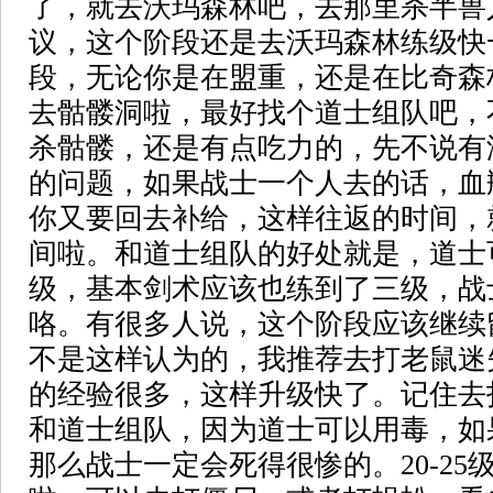
了，就去沃玛森林吧，去那里杀半兽
议，这个阶段还是去沃玛森林练级快一
段，无论你是在盟重，还是在比奇森
去骷髅洞啦，最好找个道士组队吧，
杀骷髅，还是有点吃力的，先不说有
的问题，如果战士一个人去的话，血
你又要回去补给，这样往返的时间，
间啦。和道士组队的好处就是，道士可
级，基本剑术应该也练到了三级，战
咯。有很多人说，这个阶段应该继续
不是这样认为的，我推荐去打老鼠迷
的经验很多，这样升级快了。记住去
和道士组队，因为道士可以用毒，如
那么战士一定会死得很惨的。20-2