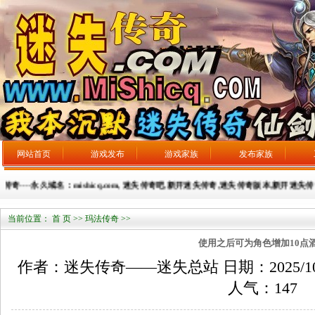
网站首页
游戏发布
游戏家族
发布家族
----永久域名：mishicq.com, 迷失传奇吧,新开迷失传奇,迷失传奇版本,新开迷失传奇网
当前位置：
首 页
>>
玛法传奇
>>
使用之后可为角色增加10点
作者：迷失传奇——迷失总站 日期：2025/10/28
人气：
147