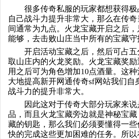
很多传奇私服的玩家都想获得极
自己战斗力提升非常大，那么在传奇
间通常为九点。火龙宝藏开启之后，
能够，去击败山庄当中所有的宝藏守
开启活动宝藏之后，然后可占五
取山庄内的火龙奖励。火龙宝藏奖励
用之后可为角色增加10点酒量。这
大地提高新开网通传奇sf网站我们自
战斗力的提升非常大。
因此这对于传奇大部分玩家来说
品，而且火龙宝藏旁边就是神秘宝藏
藏的钥匙，那么我们必须要懂得一些
快的完成这些更加困难的任务。所以