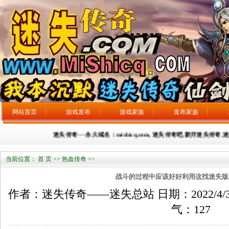
网站首页
游戏发布
游戏家族
发布家族
迷失传奇----永久域名：mishicq.com, 迷失传奇吧,新开迷失传奇,迷
当前位置：
首 页
>>
热血传奇
>>
战斗的过程中应该好好利用这找迷失版本
作者：迷失传奇——迷失总站 日期：2022/4/30 来
气：
127