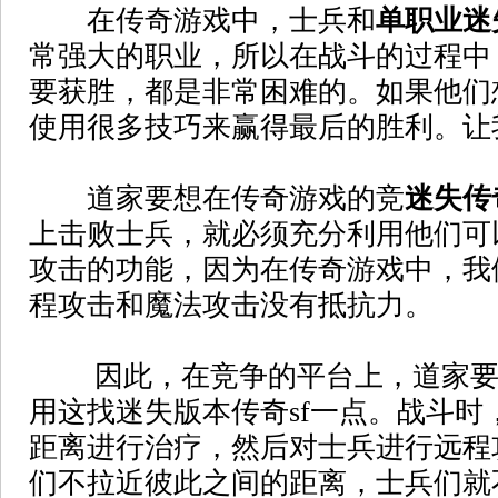
在传奇游戏中，士兵和
单职业迷
常强大的职业，所以在战斗的过程中
要获胜，都是非常困难的。如果他们
使用很多技巧来赢得最后的胜利。让
道家要想在传奇游戏的竞
迷失传
上击败士兵，就必须充分利用他们可
攻击的功能，因为在传奇游戏中，我
程攻击和魔法攻击没有抵抗力。
因此，在竞争的平台上，道家要
用这找迷失版本传奇sf一点。战斗时
距离进行治疗，然后对士兵进行远程
们不拉近彼此之间的距离，士兵们就