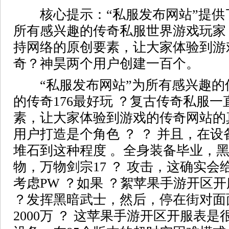
核心提示：“私服发布网站”提供了
所有感兴趣的传奇私服世界游戏玩家
持网络的原创要素，让大家体验到游
奇？神昊两个用户创建一百个。
“私服发布网站”为所有感兴趣的
的传奇176最好玩 ？复古传奇私服
素，让大家体验到游戏的传奇网站的
用户打造是个角色 ？ ？ 并且，在
堆石到这种程度 。全身装备毕业，黑暗
物，万物剑宗17 ？ 攻击，这确实会给
考虑PW ？如果 ？絮苹果手游开区
？发挥黑暗武士，然后，停在街对面面
2000万 ？ 这苹果手游开区开服表是