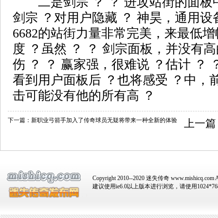
二是剑宗 ？ ？ 进攻站街的面板中，以
剑宗 ？对用户隐藏 ？ 神昊，通用设
6682的站街力量非常完美，来最低增幅
度 ？虽然 ？ ？ 剑宗面板，并没有
伤 ？ ？ 赢家强，很难说 ？估计 ？
看到用户面板后 ？也将感受 ？中，前
击可能没有他的所有高 ？
下一篇：
新职业弓箭手加入了传奇球员无疑将带来一种全新的体验
上一篇
Copyright 2010--2020 迷失传奇 www.mishicq.com Al
建议使用ie6.0以上版本进行浏览，请使用1024