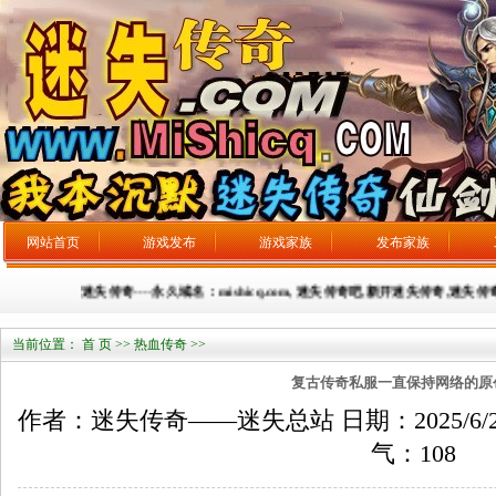
网站首页
游戏发布
游戏家族
发布家族
迷失传奇----永久域名：mishicq.com, 迷失传奇吧,新开迷失传奇,迷失传奇
当前位置：
首 页
>>
热血传奇
>>
复古传奇私服一直保持网络的原
作者：迷失传奇——迷失总站 日期：2025/6/20 来
气：
108