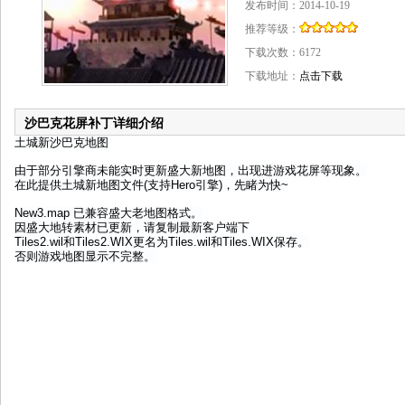
发布时间：2014-10-19
推荐等级：
下载次数：
6172
下载地址：
点击下载
沙巴克花屏补丁详细介绍
土城新沙巴克地图
由于部分引擎商未能实时更新盛大新地图，出现进游戏花屏等现象。
在此提供土城新地图文件(支持Hero引擎)，先睹为快~
New3.map 已兼容盛大老地图格式。
因盛大地转素材已更新，请复制最新客户端下
Tiles2.wil和Tiles2.WIX更名为Tiles.wil和Tiles.WIX保存。
否则游戏地图显示不完整。