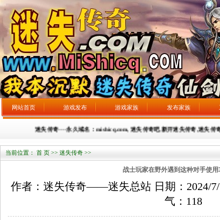
网站首页
游戏发布
游戏家族
发布家族
迷失传奇----永久域名：mishicq.com, 迷失传奇吧,新开迷失传奇,迷失传奇
当前位置：
首 页
>>
迷失传奇
>>
战士玩家在野外遇到这种对手使用
作者：迷失传奇——迷失总站 日期：2024/7/7 来
气：
118