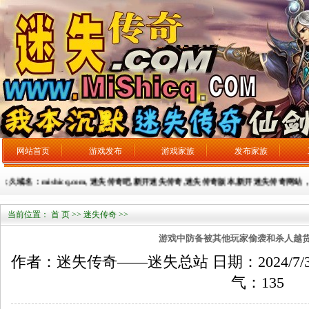
网站首页
游戏发布
游戏家族
发布家族
久域名：mishicq.com, 迷失传奇吧,新开迷失传奇,迷失传奇版本,新开迷失传奇网站，广告发
当前位置：
首 页
>>
迷失传奇
>>
游戏中防备被其他玩家偷袭和杀人越
作者：迷失传奇——迷失总站 日期：2024/7/31 来
气：
135