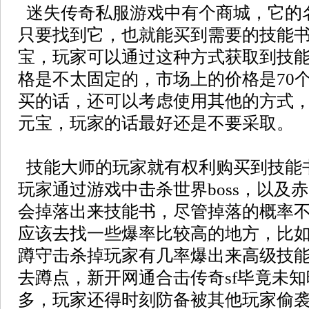
迷失传奇私服游戏中有个商城，它的
只要找到它，也就能买到需要的技能书
宝，玩家可以通过这种方式获取到技
格是不太固定的，市场上的价格是70
买的话，还可以考虑使用其他的方式
元宝，玩家的话最好还是不要采取。
技能大师的玩家就有权利购买到技能
玩家通过游戏中击杀世界boss，以及赤
会掉落出来技能书，尽管掉落的概率
应该去找一些爆率比较高的地方，比
蹲守击杀掉玩家有几率爆出来高级技
去蹲点，新开网通合击传奇sf毕竟未知
多，玩家还得时刻防备被其他玩家偷