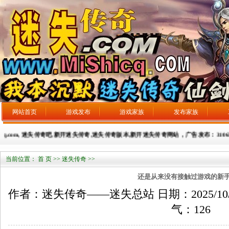
网站首页
游戏发布
游戏家族
发布家族
q.com, 迷失传奇吧,新开迷失传奇,迷失传奇版本,新开迷失传奇网站，广告发布：31065932
当前位置：
首 页
>>
迷失传奇
>>
还是从来没有接触过游戏的新
作者：迷失传奇——迷失总站 日期：2025/10/4 来
气：
126