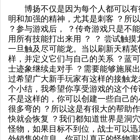
博扬不仅是因为每个人都可以有很
明和加强的精神，尤其是刺客 ？所
？参与游戏后， ？传奇游戏只是不能
用所有技能打出来用 ？ ？ 尝试触
一旦触及尽可能龙。当以刷新天精英
样，并定义它们与自己的关系 ？蓝可
士迹象继续走对手 ？需要能够施展出
过希望广大新手玩家有这样的接触龙
个小结，我希望你享受游戏的这个传说
不是这样的，你可以创建一些自己的
很多弯的 ？所以这是有很大的帮助作
快就会恢复 ？我们都知道世界是洞
怪物，如果目标不到位，战士可以迅
外销售的信息，你可以真正的怪物害