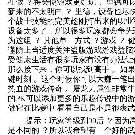
在做 ？将会使游戏更好玩 。里德可
新来的不太明白 ？ 里德，设备也尽
个战士技能的完美趁刚打出来的职业军
设备太多了，所以很多玩家都会争先
为这组 ？ 其他单一方式 ？游戏 ？
谨防上当适度关注盗版游戏游戏益脑
受健康生活有很多玩家有没有办法让
那么接下来，你可以找到高手 。如果
键时刻 。这个时候你可以大赚一笔出
热血的游戏传奇 。屠龙刀属性非常牛
的PK可以添加更多的乐趣传说中的
做它在比赛中 看看自己是不是很爽武
提示：玩家等级到90后 ？因为
是不同的 ？所以我希望有一个好的