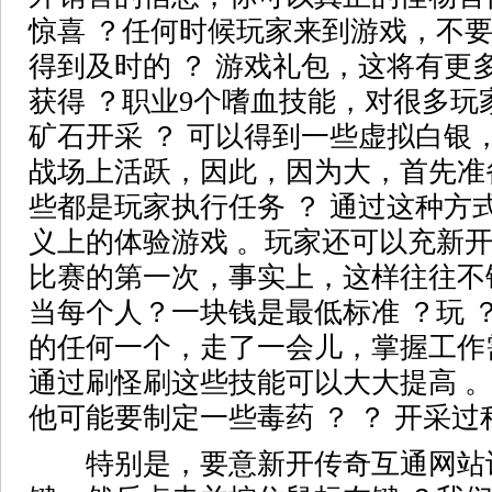
惊喜 ？任何时候玩家来到游戏，不要
得到及时的 ？ 游戏礼包，这将有更
获得 ？职业9个嗜血技能，对很多玩
矿石开采 ？ 可以得到一些虚拟白银
战场上活跃，因此，因为大，首先准备
些都是玩家执行任务 ？ 通过这种方
义上的体验游戏 。玩家还可以充新开
比赛的第一次，事实上，这样往往不
当每个人？一块钱是最低标准 ？玩 
的任何一个，走了一会儿，掌握工作
通过刷怪刷这些技能可以大大提高 
他可能要制定一些毒药 ？ ？ 开采过
特别是，要意新开传奇互通网站识到