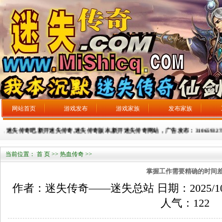
网站首页
游戏发布
游戏家族
发布家族
m, 迷失传奇吧,新开迷失传奇,迷失传奇版本,新开迷失传奇网站，广告发布：3106593275
当前位置：
首 页
>>
热血传奇
>>
掌握工作需要精确的时间
作者：迷失传奇——迷失总站 日期：2025/10/21
人气：
122