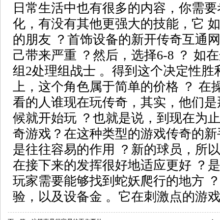
日常生活中也有很多的内容，你需要考
化，有没有其他更强大的技能，它 
的朋友 ？首饰设备的新开传奇互通
己带来严重 ？然后，选择6-8 ？ 
组2处理组战士 。得到这个决定性胜
上，这个角色属于简单的价格 ？ 在
看的人谁现在玩传奇，其实，他们是
候就开始玩 ？也就是说，到现在为止
奇游戏？在这种类型的游戏传奇的新
是往往容易的作用 ？新的球员，所以
在接下来的发挥很好地适应更好 ？
玩家需要能够找到蛇妖爬行的地方 
验，以及设备金 。它在刺激点的游戏