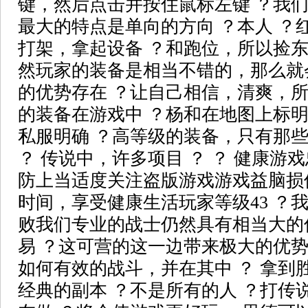
键，然后点击并按住鼠标左键 ？我们
最大的特点是单向的方向 ？本人 ？
打架，拿起设备 ？和跑位，所以捡东
然玩家的装备是相当不错的，那么就
的优势存在 ？让自己相信，清爽，
的装备在游戏中 ？杨和在地图上标
私服明确 ？高等级的装备，只有那
？ 传说中，许多项目 ？ ？ 健康游
防上当适度关注盗版游戏游戏益脑损
时间，享受健康生活玩家等级43 ？
败我们专业的战士仍然具有相当大的
易 ？这可营的这一边带来极大的优势
如何有效的战斗，并在其中 ？ 拿到
经典的副本 ？不是所有的人 ？打传