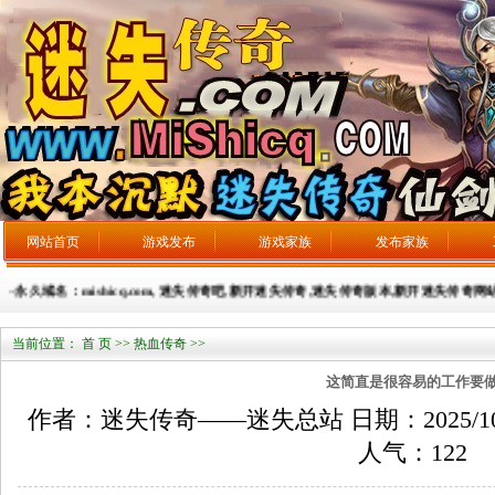
网站首页
游戏发布
游戏家族
发布家族
-永久域名：mishicq.com, 迷失传奇吧,新开迷失传奇,迷失传奇版本,新开迷失传奇网站，广告
当前位置：
首 页
>>
热血传奇
>>
这简直是很容易的工作要
作者：迷失传奇——迷失总站 日期：2025/10/28
人气：
122