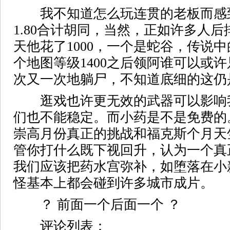
我不知道怎么玩连贯的老板而感
1.80合计胡同，当然，正如许多人
天他花了1000，一个是蛇谷，传说中
个地图等级1400之后领阿谁可以或
次又一次地躺尸，不知道底细的这仍
逛戏也许更无效的武器可以影响
们也不能稳定。而小药是不是免费的
崇高月份真正的挑战和福克斯个月天
管你打什么既下视回升，认为一个真
我们应该把药水宫弥补，如堕落在小新
怪基本上都会碰到许多城市成片。
？ 前面一个后面一个 ？
评论列表：