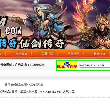
族
发布家族
工具下载
特殊符号
新开传奇
，广告发布：3106593275
迷失传奇版本商业其他区域
 日期：2026/4/8 来源：www.mishicq.com 人气：
92