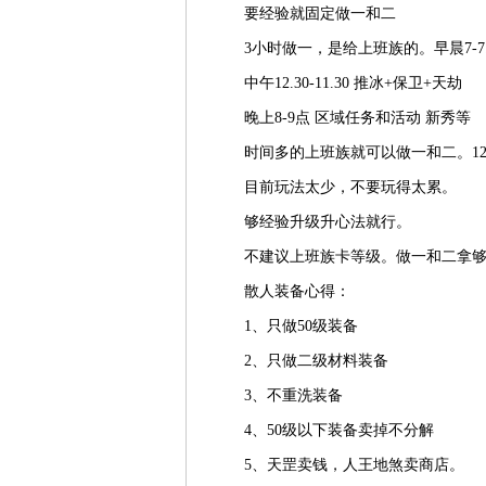
要经验就固定做一和二
3小时做一，是给上班族的。早晨7-7.
中午12.30-11.30 推冰+保卫+天劫
晚上8-9点 区域任务和活动 新秀等
时间多的上班族就可以做一和二。12
目前玩法太少，不要玩得太累。
够经验升级升心法就行。
不建议上班族卡等级。做一和二拿够经
散人装备心得：
1、只做50级装备
2、只做二级材料装备
3、不重洗装备
4、50级以下装备卖掉不分解
5、天罡卖钱，人王地煞卖商店。