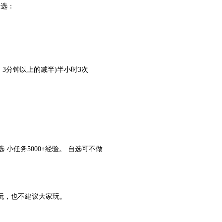
选：
，3分钟以上的减半)半小时3次
小任务5000+经验。 自选可不做
玩，也不建议大家玩。