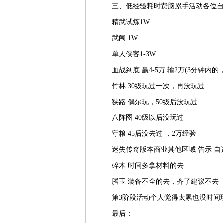
三、低经验耗时费脑累手活动各位自
精武试炼1W
武闱 1W
单人侠客1-3W
血战到底 赢4-5万 输2万(3分钟内的
竹林 30级玩过一次，再没玩过
狭路 偶尔玩，50级后没玩过
八阵图 40级以后没玩过
守粮 45后没去过 ，2万经验
迷失传奇版本商业其他区域 告示 自选 
碎木 时间多拿材料的去
腾玉 装备不全的去，齐了建议不去
第3阶段活动个人觉得太累也没时间
最后：