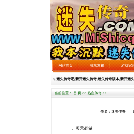
网站首页
游戏发布
游戏家
---永久域名：mishicq.com, 迷失传奇吧,新开迷失传奇,迷失传奇版本,新开迷失传奇网站
当前位置：
首 页
>>
热血传奇
>>
作者：迷失传奇——迷失总站
一、每天必做