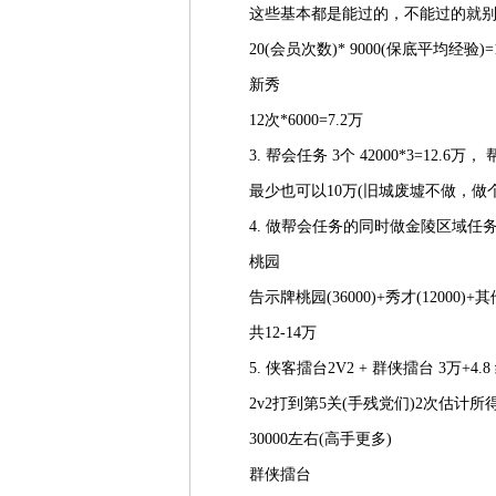
这些基本都是能过的，不能过的就别
20(会员次数)* 9000(保底平均经验)=
新秀
12次*6000=7.2万
3. 帮会任务 3个 42000*3=12.6万
最少也可以10万(旧城废墟不做，做个2
4. 做帮会任务的同时做金陵区域任务 
桃园
告示牌桃园(36000)+秀才(12000)+
共12-14万
5. 侠客擂台2V2 + 群侠擂台 3万+4.8
2v2打到第5关(手残党们)2次估计所
30000左右(高手更多)
群侠擂台