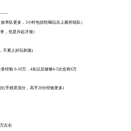
-----
（效率队更多，3小时包括吃喝玩乐上厕所组队）
务，也是兴起才做）
，不累人好玩刺激)
验 6-10万，4名以后做够4-5次也有6万
次(手残党混分，高手20分经验更多)
0万左右