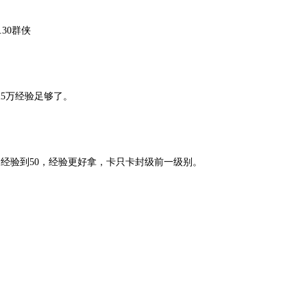
30群侠
5万经验足够了。
验到50，经验更好拿，卡只卡封级前一级别。