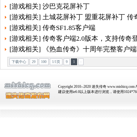
[
游戏相关
]
沙巴克花屏补丁
[
游戏相关
]
土城花屏补丁 盟重花屏补丁 
[
游戏相关
]
传奇SF1.85客户端
[
游戏相关
]
传奇客户端2.0版本，支持传奇
[
游戏相关
]
《热血传奇》十周年完整客户端
下载中心
29
100
1/1页
9
1
:
Copyright 2010--2020 迷失传奇 www.mishicq.com Al
建议使用ie6.0以上版本进行浏览，请使用1024