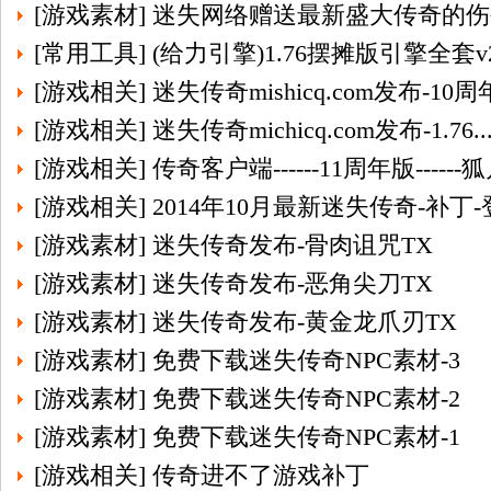
[
游戏素材
]
迷失网络赠送最新盛大传奇的伤
[
常用工具
]
(给力引擎)1.76摆摊版引擎全套v20
[
游戏相关
]
迷失传奇mishicq.com发布-1
[
游戏相关
]
迷失传奇michicq.com发布-1.76.
[
游戏相关
]
传奇客户端------11周年版------
[
游戏相关
]
2014年10月最新迷失传奇-补丁
[
游戏素材
]
迷失传奇发布-骨肉诅咒TX
[
游戏素材
]
迷失传奇发布-恶角尖刀TX
[
游戏素材
]
迷失传奇发布-黄金龙爪刃TX
[
游戏素材
]
免费下载迷失传奇NPC素材-3
[
游戏素材
]
免费下载迷失传奇NPC素材-2
[
游戏素材
]
免费下载迷失传奇NPC素材-1
[
游戏相关
]
传奇进不了游戏补丁