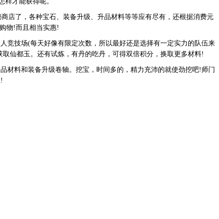
料怎样才能获得呢。
商店了，各种宝石、装备升级、升品材料等等应有尽有，还根据消费元
购物!而且相当实惠!
竞技场(每天好像有限定次数，所以最好还是选择有一定实力的队伍来
获取仙都玉。还有试炼，有丹的吃丹，可得双倍积分，换取更多材料!
材料和装备升级卷轴。挖宝，时间多的，精力充沛的就使劲挖吧!师门
!