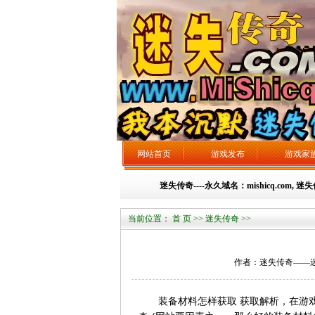
网站首页
游戏发布
游戏家
迷失传奇----永久域名：mishicq.com, 
当前位置：
首 页
>>
迷失传奇
>>
作者：迷失传奇——迷失总站
装备材料怎样获取 获取解析，在游戏