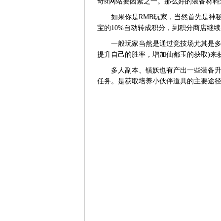
奇sf网站要因素之一。那么好的装备材
如果你是RMB玩家，当然首先是神秘
宝的10%自动转成积分，到积分商店继续
一般玩家当然是通过竞技场尤其是多人
提升自己的胜率，增加仙都玉的获取)来
多人副本、镇妖也有产出一些装备升品
任务。是获取培养小伙伴道具的主要途径