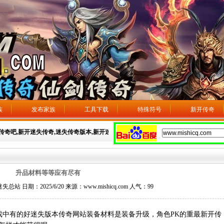
族
发布家族
工具下载
特殊符号
新开传奇
迷失传奇吧,新开迷失传奇,迷失传奇版本,新开迷失传奇网站，广告发布：3106593275
升品材料等等应有尽有
 日期：2025/6/20 来源：www.mishicq.com 人气：
99
中有的好迷失版本传奇网站装备材料是装备升级，角色PK的重最新开传