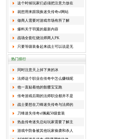
这个时候玩家们必须把注意力放在
就想用来跟我换迷失传奇sf网站
做商人需要对游戏市场有所了解
爆料关于羽翼的最新内容
战场全套红烧法师两人PK
只要等级装备起来战士可以说是无
热门排行
同时注意天上掉下来的冰
法师这个职业在传奇中怎么赚钱呢
他一直贴着他的骷髅宝宝跑
传奇游戏后期的法师职业都并不是
战士要想在刀锋迷失传奇与法师的
刀锋迷失传奇sf佩戴50级套装
热血传奇迷失总站玩家需要了解主
游戏中防备被其他玩家偷袭和杀人