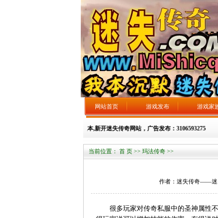
网站首页
游戏发布
游戏家
 迷失传奇吧,新开迷失传奇,迷失传奇版本,新开迷失传奇网站，广告发布：3106593275
当前位置：
首 页
>>
玛法传奇
>>
作者：迷失传奇——迷失总站 
很多玩家对传奇私服中的圣神属性不了