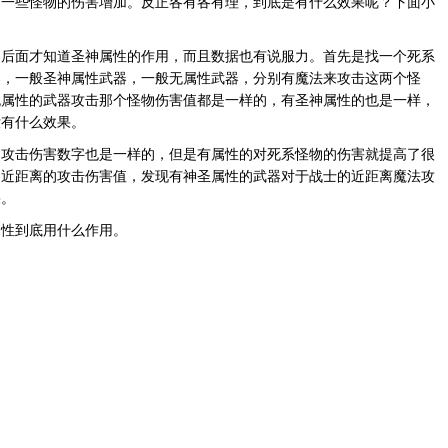
对一些怪物的伤害增加。反正各有各有理，到底是有什么效果呢？下面小
面才知道圣神属性的作用，而且数据也有说服力。首先是找一个死系
器，一般圣神属性武器，一般无属性武器，分别有魔法来攻击这两个怪
无属性的武器攻击那个怪物伤害值都是一样的，有圣神属性的也是一样，
没有什么效果。
击伤害数字也是一样的，但是有属性的对死系怪物的伤害就提高了很
和近距离的攻击伤害值，发现有神圣属性的武器对于战士的近距离魔法攻
果。
性到底用什么作用。