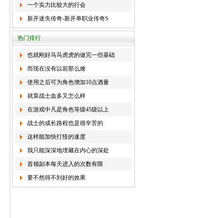
一个实力比较大的行会
新开迷失传奇-新开单职业传奇S
热门排行
也就刚好马马虎虎的做完一些基础
而现在没有以前那么难
使用之后可为角色增加10点酒量
就算战士血多又怎么样
在游戏中凡是角色等级45级以上
战士的成长路程也是很辛苦的
这样能加快打怪的速度
我只能深深地埋藏在内心的深处
首领副本每天进入的次数有限
要不然得不到好的效果