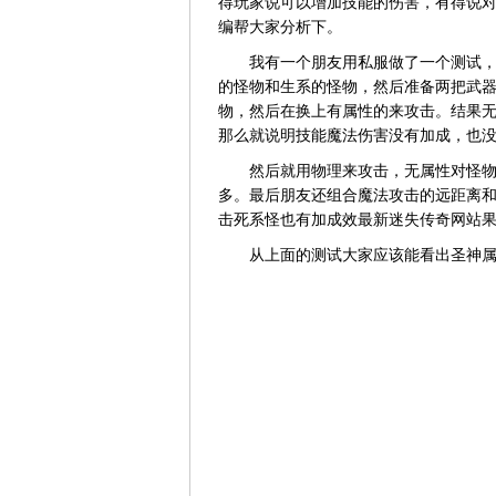
得玩家说可以增加技能的伤害，有得说
编帮大家分析下。
我有一个朋友用私服做了一个测试，后
的怪物和生系的怪物，然后准备两把武
物，然后在换上有属性的来攻击。结果
那么就说明技能魔法伤害没有加成，也
然后就用物理来攻击，无属性对怪物攻
多。最后朋友还组合魔法攻击的远距离
击死系怪也有加成效最新迷失传奇网站
从上面的测试大家应该能看出圣神属