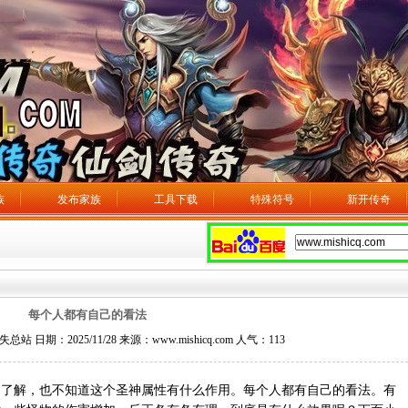
族
发布家族
工具下载
特殊符号
新开传奇
每个人都有自己的看法
日期：2025/11/28 来源：www.mishicq.com 人气：
113
解，也不知道这个圣神属性有什么作用。每个人都有自己的看法。有