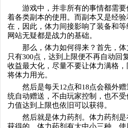
游戏中，并非所有的事情都需要
着各类副本的使用。而副本又是经验
在，因此，体力间接影响了装备和等
网站无疑都是战力的基础。
那么，体力如何得来？首先，体
只有300点，达到上限便不再自动回
收益最大化，尽量不要让体力满格，
将体力用光。
然后是每天12点和18点会额外赠
统自动赠送，不由玩家控制，也不受
力值达到上限也依旧可以获得。
然后就是体力药剂。体力药剂是
获得的，体力药剂有大中小三种，使