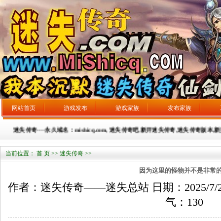
网站首页
游戏发布
游戏家族
发布家族
迷失传奇----永久域名：mishicq.com, 迷失传奇吧,新开迷失传奇,迷失传奇版本,新
当前位置：
首 页
>>
迷失传奇
>>
因为这里的怪物并不是非常
作者：迷失传奇——迷失总站 日期：2025/7/26 来
气：
130