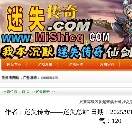
网站首页
游戏发布
游戏家族
发布家族
传奇网站，广告发布：3106593275
当前位置：
首 页
>>
迷失传奇
>>
只要等级装备起来战士可以说
作者：迷失传奇——迷失总站 日期：2025/9/14 来
气：
120