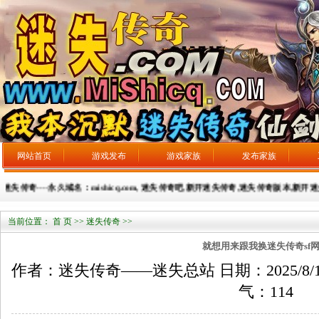
网站首页
游戏发布
游戏家族
发布家族
失传奇----永久域名：mishicq.com, 迷失传奇吧,新开迷失传奇,迷失传奇版本,新开迷失传
当前位置：
首 页
>>
迷失传奇
>>
就想用来跟我换迷失传奇sf
作者：迷失传奇——迷失总站 日期：2025/8/10 来
气：
114