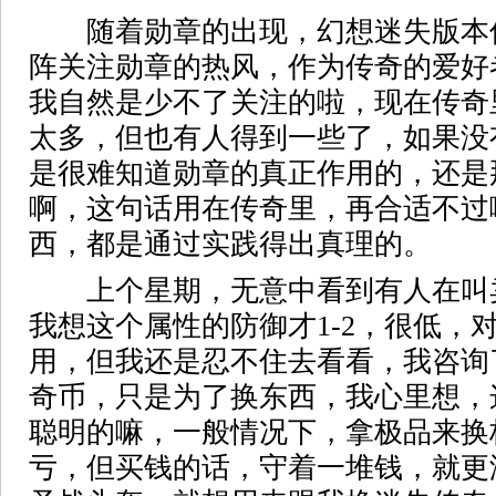
随着勋章的出现，幻想迷失版本
阵关注勋章的热风，作为传奇的爱好
我自然是少不了关注的啦，现在传奇
太多，但也有人得到一些了，如果没
是很难知道勋章的真正作用的，还是
啊，这句话用在传奇里，再合适不过
西，都是通过实践得出真理的。
上个星期，无意中看到有人在叫卖
我想这个属性的防御才1-2，很低，
用，但我还是忍不住去看看，我咨询
奇币，只是为了换东西，我心里想，
聪明的嘛，一般情况下，拿极品来换
亏，但买钱的话，守着一堆钱，就更