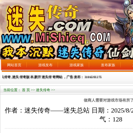
网站首页
游戏发布
游戏家族
发布家族
迷失传奇,迷失传奇版本,新开迷失传奇网站，广告发布：3106593275
当前位置：
首 页
>>
迷失传奇
>>
做商人需要对游戏市场有所
作者：迷失传奇——迷失总站 日期：2025/8/26 来
气：
128