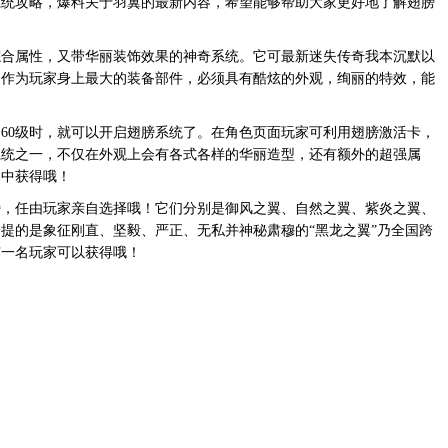
系统攻略，爆料关于羽翼的最新内容，希望能够帮助大家更好地了解翅膀
属性，又带华丽装饰效果的神奇系统。它可最新迷失传奇我本沉默以
，作为玩家身上最大的装备部件，必须具有酷炫的外观，绚丽的特效，能
0级时，就可以开启翅膀系统了。在角色页面玩家可利用翅膀激活卡，
系统之一，不仅在外观上会有各式各样的华丽造型，还有额外的超强属
动中获得哦！
任由玩家亲自选择哦！它们分别是御风之翼、自然之翼、紫炎之翼、
提的是象征刚直、坚毅、严正、无私并神秘肃穆的“黑龙之翼”乃全国跨
有一名玩家可以获得哦！