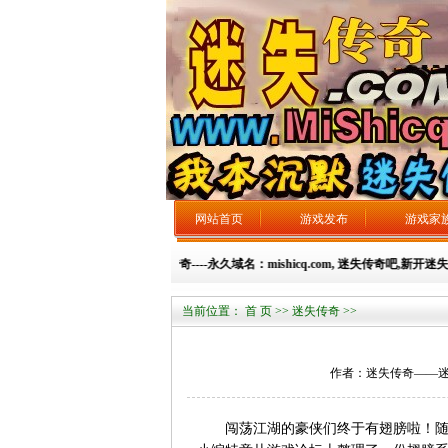
网站首页
游戏发布
游戏家
迷失传奇----永久域名：mishicq.com, 迷失传奇吧,新开迷
当前位置：
首 页
>>
迷失传奇
>>
作者：迷失传奇——迷失总站 
闯荡江湖的豪侠们终于有翅膀啦！随着