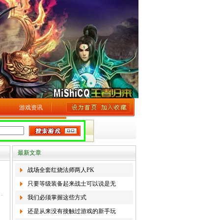
游戏资讯
最新文章
战场全套红烧法师两人PK
只要等级装备起来战士可以说是无
我们必须掌握这些方式
还是从来没有接触过游戏的新手玩