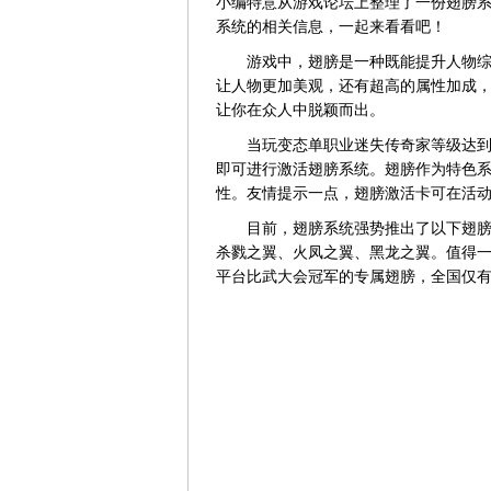
小编特意从游戏论坛上整理了一份翅膀
系统的相关信息，一起来看看吧！
游戏中，翅膀是一种既能提升人物综合
让人物更加美观，还有超高的属性加成
让你在众人中脱颖而出。
当玩变态单职业迷失传奇家等级达到6
即可进行激活翅膀系统。翅膀作为特色
性。友情提示一点，翅膀激活卡可在活
目前，翅膀系统强势推出了以下翅膀，
杀戮之翼、火凤之翼、黑龙之翼。值得一
平台比武大会冠军的专属翅膀，全国仅