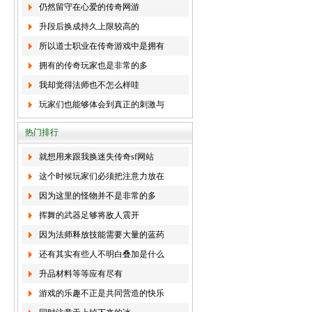
仍然留守在心爱的传奇网游
升段后换成持久上限较高的
所以道士职业在传奇游戏中是拥有
拥有的传奇玩家也是非常的多
我却觉得法师也不怎么样哇
玩家们也能够体会到真正的刺激与
热门排行
就想用来跟我换迷失传奇sf网站
这个时候玩家们必须把注意力放在
因为这里的怪物并不是非常的多
挥舞的武器足够将敌人震开
因为法师释放技能需要大量的蓝药
还有其实有些人不明白叠加是什么
升品材料等等应有尽有
游戏的乐趣不正是共同营造的快乐